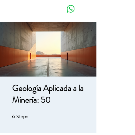
JUAN CATINARI |
Geological Consultant
Geología Aplicada a la
Minería: 50
6
6 Steps
Steps